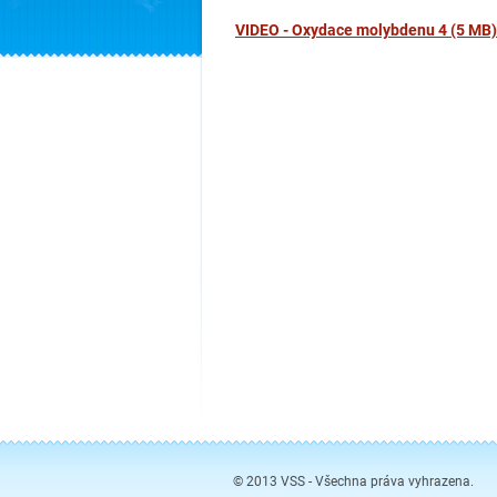
VIDEO - Oxydace molybdenu 4 (5 MB)
© 2013 VSS - Všechna práva vyhrazena.