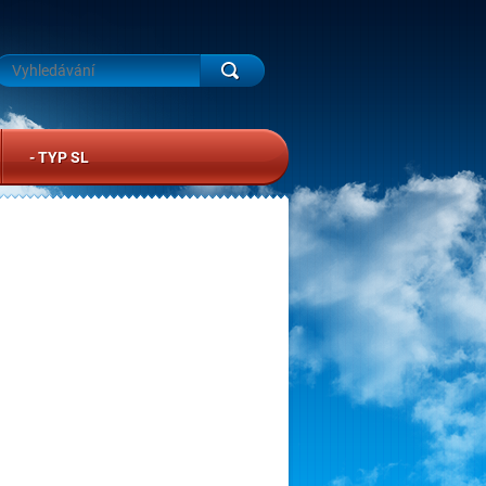
- TYP SL