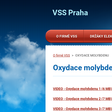
VSS Praha
O FIRMĚ VSS
DRŽÁKY ELE
O firmě VSS
>
OXYDACE MOLYBDENU
Oxydace molybd
VIDEO - Oxydace molybdenu 1 (6 MB)
VIDEO - Oxydace molybdenu 2 (7 MB)
VIDEO - Oxydace molybdenu 3 (7 MB)