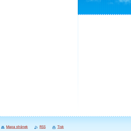
Mapa stránek
RSS
Tisk