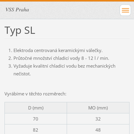
VSS Praha
Typ SL
Elektroda centrovaná keramickými válečky.
Průtočné množství chladicí vody 8 - 12 l / min.
Vyžaduje kvalitní chladicí vodu bez mechanických
nečistot.
Vyrábíme v těchto rozměrech:
D (mm)
MO (mm)
70
32
82
48