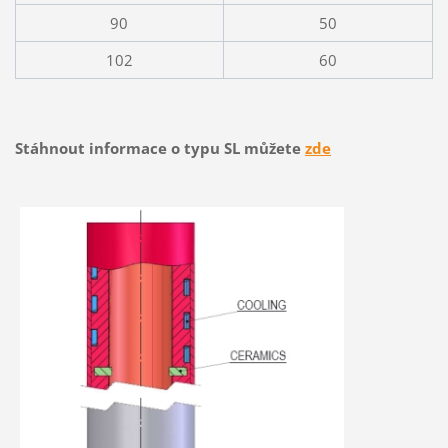
90
50
102
60
Stáhnout informace o typu SL můžete
zde