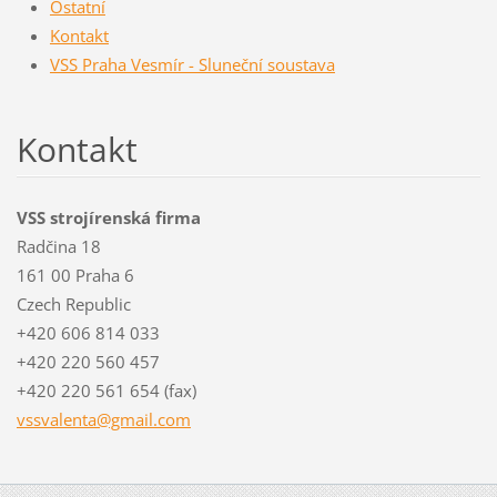
Ostatní
Kontakt
VSS Praha Vesmír - Sluneční soustava
Kontakt
VSS strojírenská firma
Radčina 18
161 00 Praha 6
Czech Republic
+420 606 814 033
+420 220 560 457
+420 220 561 654 (fax)
vssvalen
ta@gmail
.com