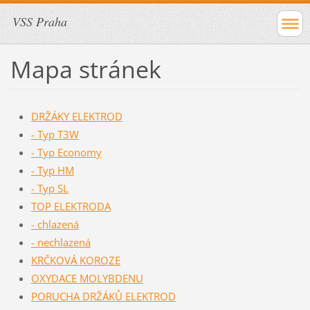
VSS Praha
Mapa stránek
DRŽÁKY ELEKTROD
- Typ T3W
- Typ Economy
- Typ HM
- Typ SL
TOP ELEKTRODA
- chlazená
- nechlazená
KRČKOVÁ KOROZE
OXYDACE MOLYBDENU
PORUCHA DRŽÁKŮ ELEKTROD